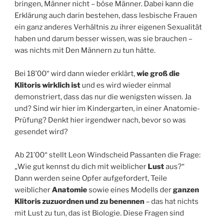
bringen, Männer nicht – böse Männer. Dabei kann die
Erklärung auch darin bestehen, dass lesbische Frauen
ein ganz anderes Verhältnis zu ihrer eigenen Sexualität
haben und darum besser wissen, was sie brauchen –
was nichts mit Den Männern zu tun hätte.
Bei 18’00“ wird dann wieder erklärt,
wie groß die
Klitoris wirklich ist
und es wird wieder einmal
demonstriert, dass das nur die wenigsten wissen. Ja
und? Sind wir hier im Kindergarten, in einer Anatomie-
Prüfung? Denkt hier irgendwer nach, bevor so was
gesendet wird?
Ab 21’00“ stellt Leon Windscheid Passanten die Frage:
„Wie gut kennst du dich mit weiblicher
Lust
aus?“
Dann werden seine Opfer aufgefordert, Teile
weiblicher
Anatomie
sowie eines Modells der
ganzen
Klitoris zuzuordnen und zu benennen
– das hat nichts
mit Lust zu tun, das ist Biologie. Diese Fragen sind