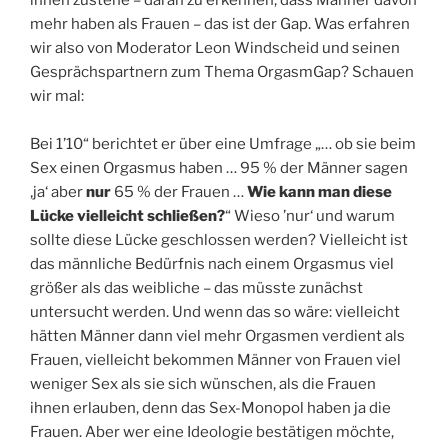
mehr haben als Frauen – das ist der Gap. Was erfahren
wir also von Moderator Leon Windscheid und seinen
Gesprächspartnern zum Thema OrgasmGap? Schauen
wir mal:
Bei 1’10“ berichtet er über eine Umfrage „… ob sie beim
Sex einen Orgasmus haben … 95 % der Männer sagen
‚ja‘ aber
nur
65 % der Frauen …
Wie kann man diese
Lücke vielleicht schließen?
“ Wieso ’nur‘ und warum
sollte diese Lücke geschlossen werden? Vielleicht ist
das männliche Bedürfnis nach einem Orgasmus viel
größer als das weibliche – das müsste zunächst
untersucht werden. Und wenn das so wäre: vielleicht
hätten Männer dann viel mehr Orgasmen verdient als
Frauen, vielleicht bekommen Männer von Frauen viel
weniger Sex als sie sich wünschen, als die Frauen
ihnen erlauben, denn das Sex-Monopol haben ja die
Frauen. Aber wer eine Ideologie bestätigen möchte,