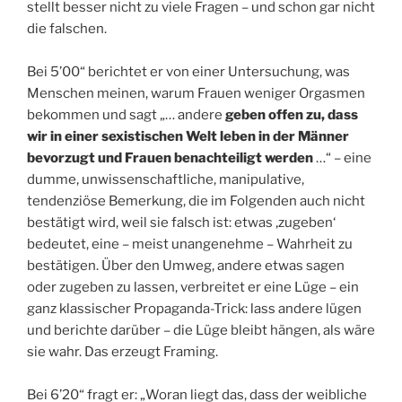
stellt besser nicht zu viele Fragen – und schon gar nicht
die falschen.
Bei 5’00“ berichtet er von einer Untersuchung, was
Menschen meinen, warum Frauen weniger Orgasmen
bekommen und sagt „… andere
geben offen zu, dass
wir in einer sexistischen Welt leben in der Männer
bevorzugt und Frauen benachteiligt werden
…“ – eine
dumme, unwissenschaftliche, manipulative,
tendenziöse Bemerkung, die im Folgenden auch nicht
bestätigt wird, weil sie falsch ist: etwas ‚zugeben‘
bedeutet, eine – meist unangenehme – Wahrheit zu
bestätigen. Über den Umweg, andere etwas sagen
oder zugeben zu lassen, verbreitet er eine Lüge – ein
ganz klassischer Propaganda-Trick: lass andere lügen
und berichte darüber – die Lüge bleibt hängen, als wäre
sie wahr. Das erzeugt Framing.
Bei 6’20“ fragt er: „Woran liegt das, dass der weibliche