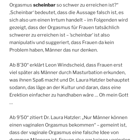
Orgasmus
scheinbar
so schwer zu erreichen ist?“
‚Scheinbar‘ bedeutet, dass die Aussage falsch ist, es
sich also um einen Irrtum handelt – im Folgenden wird
gezeigt, dass der Orgasmus für Frauen tatsächlich
schwerer zu erreichen ist – ’scheinbar‘ ist also
manipulativ und suggeriert, dass Frauen da kein
Problem haben, Männer das nur denken.
Ab 8’30“ erklärt Leon Windscheid, dass Frauen erst
viel später als Männer durch Masturbation erkunden,
was ihnen Spaß macht und Dr. Laura Hatzler behauptet
sodann, das läge an der Kultur und daran, dass eine
Erektion einfacher zu handhaben wäre … Oh mein Gott
…
Ab 9’50“ zitiert Dr. Laura Hatzler: „Nur Männer können
einen vaginalen Orgasmus bekommen“ – gemeint ist,
dass der vaginale Orgasmus eine falsche Idee von
dummen Männern ist, Frauen also gar keinen vaginalen